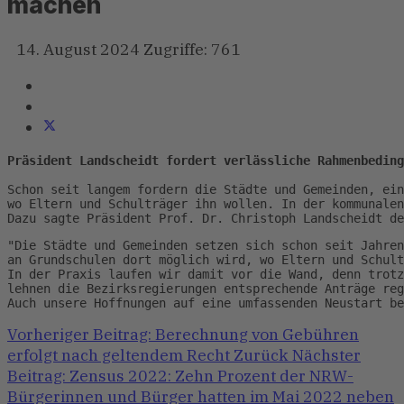
machen
14. August 2024
Zugriffe: 761
Präsident Landscheidt fordert verlässliche Rahmenbeding
Schon seit langem fordern die Städte und Gemeinden, ein
wo Eltern und Schulträger ihn wollen. In der kommunalen
Dazu sagte Präsident Prof. Dr. Christoph Landscheidt de
"Die Städte und Gemeinden setzen sich schon seit Jahren
an Grundschulen dort möglich wird, wo Eltern und Schult
In der Praxis laufen wir damit vor die Wand, denn trotz
lehnen die Bezirksregierungen entsprechende Anträge reg
Auch unsere Hoffnungen auf eine umfassenden Neustart be
Vorheriger Beitrag: Berechnung von Gebühren
erfolgt nach geltendem Recht
Zurück
Nächster
Beitrag: Zensus 2022: Zehn Prozent der NRW-
Bürgerinnen und Bürger hatten im Mai 2022 neben