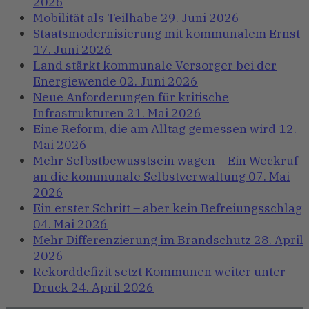
2026
Mobilität als Teilhabe
29. Juni 2026
Staatsmodernisierung mit kommunalem Ernst
17. Juni 2026
Land stärkt kommunale Versorger bei der
Energiewende
02. Juni 2026
Neue Anforderungen für kritische
Infrastrukturen
21. Mai 2026
Eine Reform, die am Alltag gemessen wird
12.
Mai 2026
Mehr Selbstbewusstsein wagen – Ein Weckruf
an die kommunale Selbstverwaltung
07. Mai
2026
Ein erster Schritt – aber kein Befreiungsschlag
04. Mai 2026
Mehr Differenzierung im Brandschutz
28. April
2026
Rekorddefizit setzt Kommunen weiter unter
Druck
24. April 2026