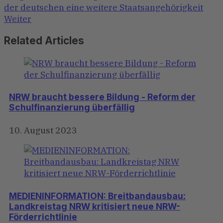
der deutschen eine weitere Staatsangehörigkeit
Weiter
Related Articles
NRW braucht bessere Bildung - Reform der
Schulfinanzierung überfällig
10. August 2023
MEDIENINFORMATION: Breitbandausbau:
Landkreistag NRW kritisiert neue NRW-
Förderrichtlinie