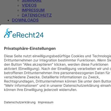
SEMINARE
VIDEOS
IMPRESSUM
DATENSCHUTZ
DOWNLOADS