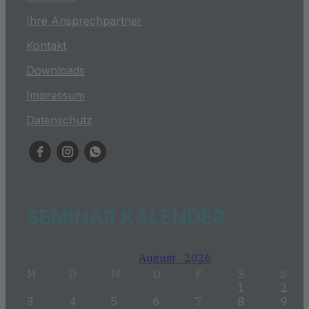
Ihre Ansprechpartner
Kontakt
Downloads
Impressum
Datenschutz
SEMINAR KALENDER
August
2026
M
D
M
D
F
S
S
1
2
3
4
5
6
7
8
9