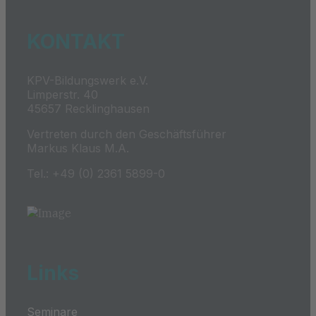
KONTAKT
KPV-Bildungswerk e.V.
Limperstr. 40
45657 Recklinghausen
Vertreten durch den Geschäftsführer
Markus Klaus M.A.
Tel.: +49 (0) 2361 5899-0
Links
Seminare